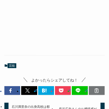
芸能
よかったらシェアしてね！
石川満里奈の出身高校は都
長浜広奈さんのお嬢様感が