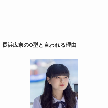
長浜広奈のO型と言われる理由