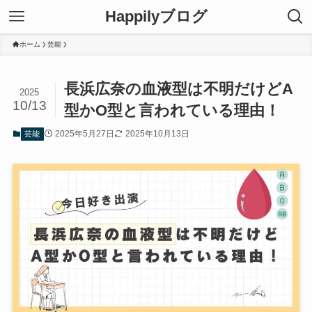
Happilyブログ
ホーム
芸能
長浜広奈の血液型は不明だけどA
2025
10/13
型かO型と言われている理由！
2025年5月27日
2025年10月13日
芸能