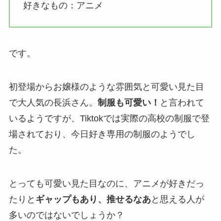
好きなもの：アニメ
です。
初登場からお嬢様のような雰囲気と可愛い見た目
で大人気の長浜さん。
制服も可愛い！
と言われて
いるようですが、Tiktokでは実際の高校の制服で登
場されており、今日好き専用の制服のようでし
た。
とっても可愛い見た目なのに、アニメが好きだっ
たりと
ギャップもあり、推せるなあ
と思える人が
多いのではないでしょうか？