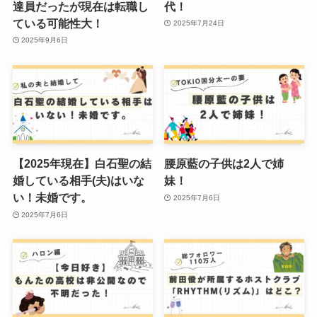
達員だったが現在は転職し
代！
ている可能性大！
2025年7月24日
2025年9月6日
【2025年現在】白石聖の結
腰原藍の子供は2人で姉
婚している相手(夫)はいな
妹！
い！未婚です。
2025年7月6日
2025年7月6日