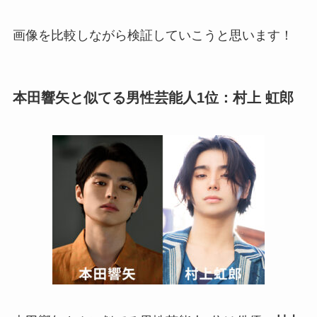
画像を比較しながら検証していこうと思います！
本田響矢
と似てる男性芸能人1位：村上 虹郎