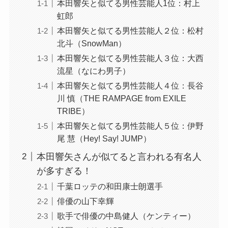
本田響矢と似てる男性芸能人1位：村上
虹郎
本田響矢と似てる男性芸能人２位：松村
北斗（SnowMan）
本田響矢と似てる男性芸能人３位：大西
流星（なにわ男子）
本田響矢と似てる男性芸能人４位：長谷
川 慎（THE RAMPAGE from EXILE
TRIBE）
本田響矢と似てる男性芸能人５位：伊野
尾 慧（Hey! Say! JUMP）
本田響矢さんが似てると言われる有名人
が多すぎる！
千葉ロッテの和田康士朗選手
俳優の山下幸輝
歌手で俳優の中島健人（ケンティー）