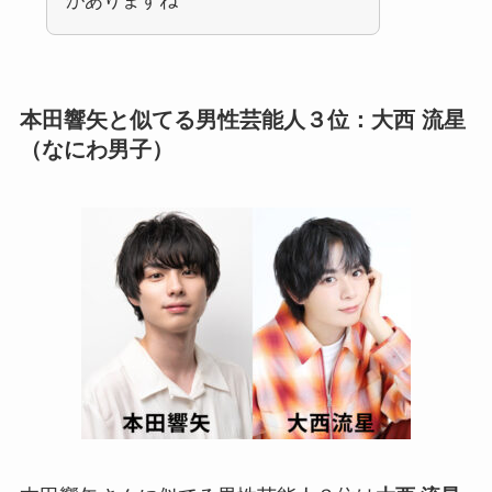
がありますね
本田響矢
と似てる男性芸能人３位：大西 流星
（なにわ男子）