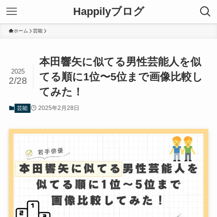
Happilyブログ
ホーム
芸能
本田響矢に似てる男性芸能人を似
2025
てる順に1位〜5位まで画像比較し
2/28
てみた！
2025年2月28日
芸能