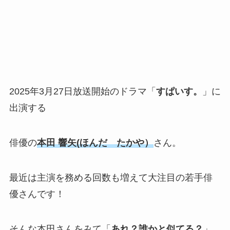
2025年3月27日放送開始のドラマ「
すぱいす。
」に
出演する
俳優の
本田 響矢(ほんだ たかや）
さん。
最近は主演を務める回数も増えて大注目の若手俳
優さんです！
そんな本田さんをみて「
あれ？誰かと似てる？
」