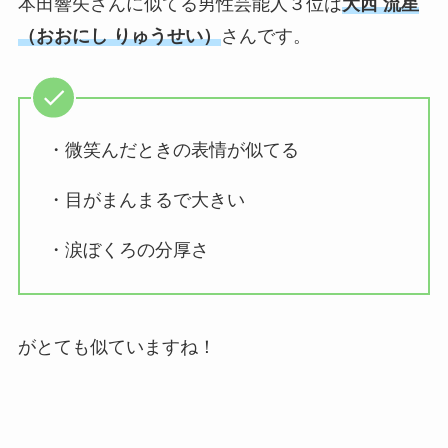
本田響矢さんに
似てる男性芸能人
３位は
大西 流星
（
おおにし りゅうせい）
さんです。
・微笑んだときの表情が似てる
・目がまんまるで大きい
・涙ぼくろの分厚さ
がとても似ていますね！