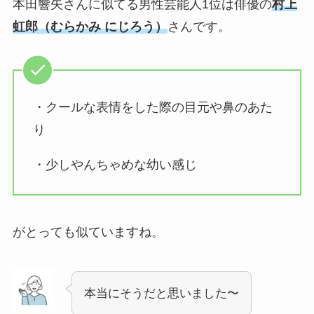
本田響矢さんに
似てる男性芸能人1位は俳優の
村上
虹郎（むらかみ にじろう）
さんです。
・クールな表情をした際の目元や鼻のあた
り
・少しやんちゃめな幼い感じ
がとっても似ていますね。
本当にそうだと思いました〜