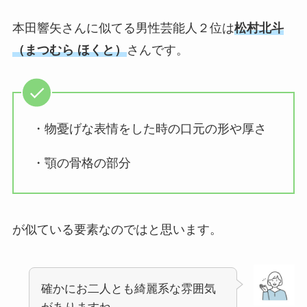
本田響矢さんに
似てる男性芸能人
２位は
松村北斗
（まつむら ほくと）
さんです。
・物憂げな表情をした時の口元の形や厚さ
・顎の骨格の部分
が似ている要素なのではと思います。
確かにお二人とも綺麗系な雰囲気