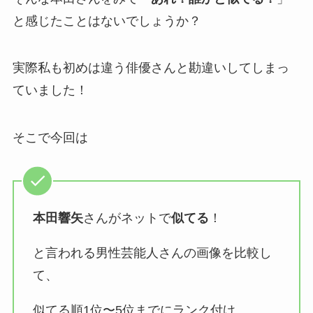
と感じたことはないでしょうか？
実際私も初めは違う俳優さんと勘違いしてしまっ
ていました！
そこで今回は
本田響矢
さんがネットで
似てる
！
と言われる男性芸能人さんの画像を比較し
て、
似てる順1位〜5位までにランク付け