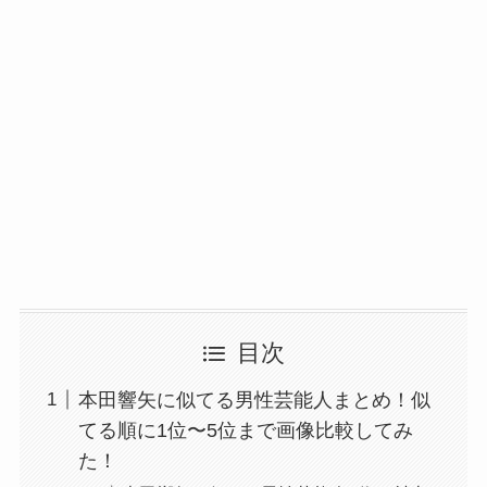
目次
本田響矢に似てる男性芸能人まとめ！似
てる順に1位〜5位まで画像比較してみ
た！