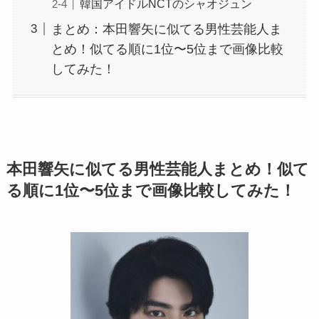
韓国アイドルNCTのシャオジュン
まとめ：本田響矢に似てる男性芸能人ま
とめ！似てる順に1位〜5位まで画像比較
してみた！
本田響矢に似てる男性芸能人まとめ！似て
る順に1位〜5位まで画像比較してみた！