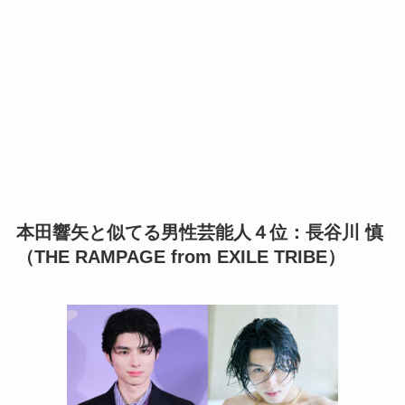
本田響矢
と似てる男性芸能人４位：長谷川 慎
（THE RAMPAGE from EXILE TRIBE）