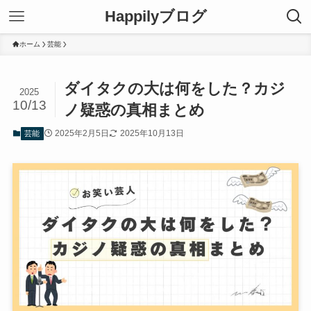
Happilyブログ
ホーム
芸能
ダイタクの大は何をした？カジ
2025
10/13
ノ疑惑の真相まとめ
2025年2月5日
2025年10月13日
芸能