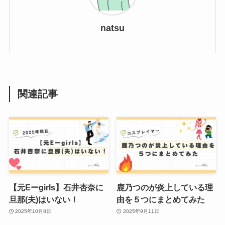
natsu
関連記事
【元Eーgirls】石井杏奈に
鹿乃つのが炎上している理
旦那(夫)はいない！
由を５つにまとめてみた
2025年10月8日
2025年9月11日